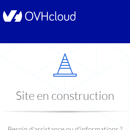
Site en construction
Besoin d'assistance ou d'informations ?